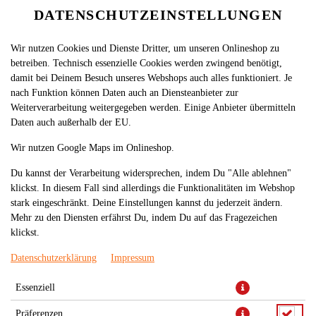
DATENSCHUTZEINSTELLUNGEN
Wir nutzen Cookies und Dienste Dritter, um unseren Onlineshop zu
betreiben. Technisch essenzielle Cookies werden zwingend benötigt,
damit bei Deinem Besuch unseres Webshops auch alles funktioniert. Je
nach Funktion können Daten auch an Diensteanbieter zur
Weiterverarbeitung weitergegeben werden. Einige Anbieter übermitteln
Daten auch außerhalb der EU.
BECK´S ODER WARSTEINE
Wir nutzen Google Maps im Onlineshop.
0,33L SIXPACK
Du kannst der Verarbeitung widersprechen, indem Du "Alle ablehnen"
klickst. In diesem Fall sind allerdings die Funktionalitäten im Webshop
stark eingeschränkt. Deine Einstellungen kannst du jederzeit ändern.
Mehr zu den Diensten erfährst Du, indem Du auf das Fragezeichen
klickst.
Datenschutzerklärung
Impressum
Essenziell
Präferenzen